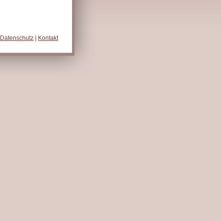
Datenschutz
|
Kontakt