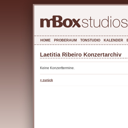
HOME
PROBERAUM
TONSTUDIO
KALENDER
Laetitia Ribeiro Konzertarchiv
Keine Konzerttermine.
« zurück