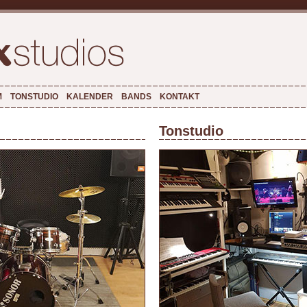
M
TONSTUDIO
KALENDER
BANDS
KONTAKT
Tonstudio