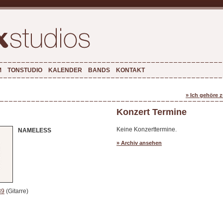
M
TONSTUDIO
KALENDER
BANDS
KONTAKT
» Ich gehöre 
Konzert Termine
Keine Konzerttermine.
NAMELESS
» Archiv ansehen
89
(Gitarre)