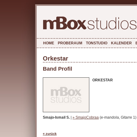
HOME
PROBERAUM
TONSTUDIO
KALENDER
Orkestar
Band Profil
ORKESTAR
Smajo-Ismail S.
|
» SmajoCobraa
(e-mandola, Gitarre 1)
« zurück