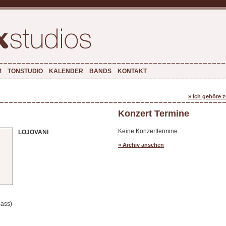
M
TONSTUDIO
KALENDER
BANDS
KONTAKT
» Ich gehöre 
Konzert Termine
Keine Konzerttermine.
LOJOVANI
» Archiv ansehen
ass)