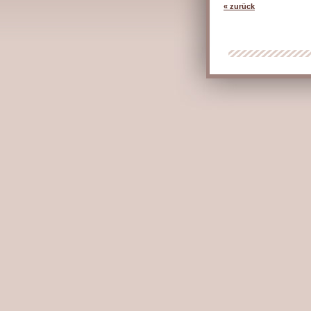
« zurück