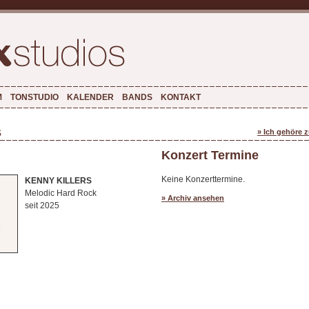
M
TONSTUDIO
KALENDER
BANDS
KONTAKT
s
» Ich gehöre 
Konzert Termine
Keine Konzerttermine.
KENNY KILLERS
Melodic Hard Rock
» Archiv ansehen
seit 2025