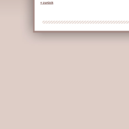
« zurück