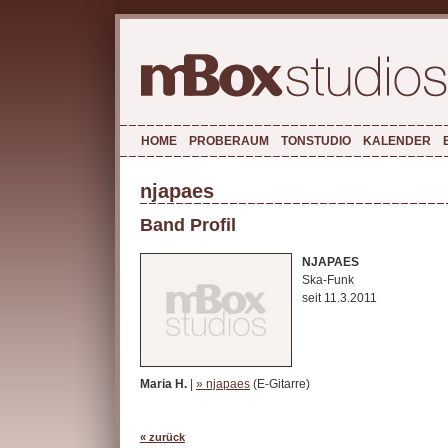
HOME
PROBERAUM
TONSTUDIO
KALENDER
njapaes
Band Profil
NJAPAES
Ska-Funk
seit 11.3.2011
Maria H.
|
» njapaes
(E-Gitarre)
« zurück