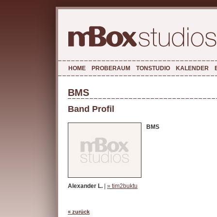
HOME
PROBERAUM
TONSTUDIO
KALENDER
BMS
Band Profil
BMS
Alexander L.
|
» tim2buktu
« zurück