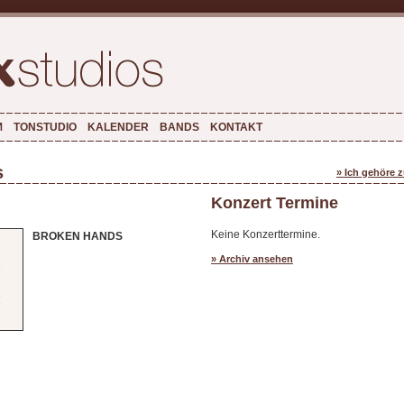
M
TONSTUDIO
KALENDER
BANDS
KONTAKT
s
» Ich gehöre 
Konzert Termine
Keine Konzerttermine.
BROKEN HANDS
» Archiv ansehen