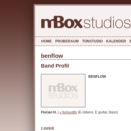
HOME
PROBERAUM
TONSTUDIO
KALENDER
benflow
Band Profil
BENFLOW
Florian H.
|
» furiousflo
(E-Gitarre, E guitar, Bass)
« zurück