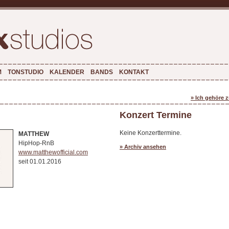
M
TONSTUDIO
KALENDER
BANDS
KONTAKT
» Ich gehöre 
Konzert Termine
Keine Konzerttermine.
MATTHEW
HipHop-RnB
» Archiv ansehen
www.matthewofficial.com
seit 01.01.2016