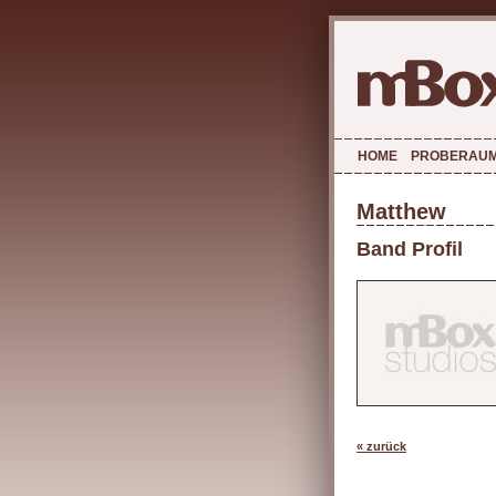
HOME
PROBERAU
Matthew
Band Profil
« zurück