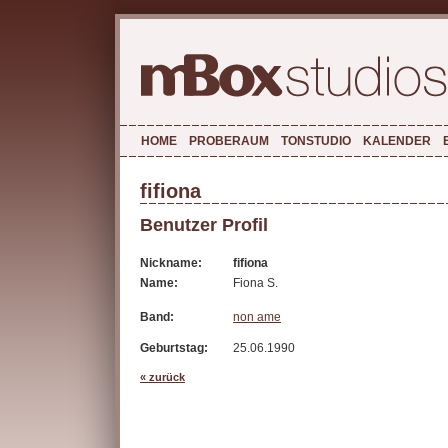
HOME
PROBERAUM
TONSTUDIO
KALENDER
fifiona
Benutzer Profil
Nickname:
fifiona
Name:
Fiona S.
Band:
non ame
Geburtstag:
25.06.1990
« zurück