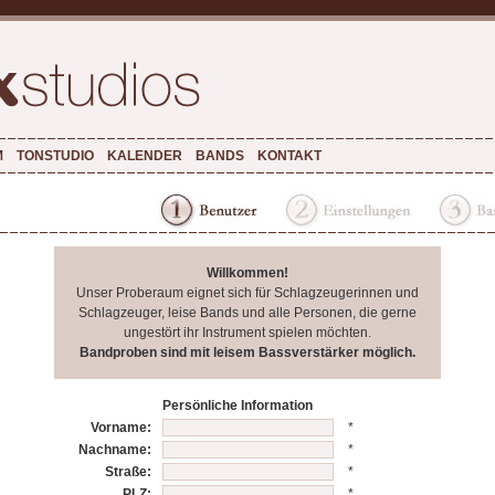
M
TONSTUDIO
KALENDER
BANDS
KONTAKT
Willkommen!
Unser Proberaum eignet sich für Schlagzeugerinnen und
Schlagzeuger, leise Bands und alle Personen, die gerne
ungestört ihr Instrument spielen möchten.
Bandproben sind mit leisem Bassverstärker möglich.
Persönliche Information
Vorname:
*
Nachname:
*
Straße:
*
PLZ:
*