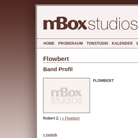
HOME
PROBERAUM
TONSTUDIO
KALENDER
Flowbert
Band Profil
FLOWBERT
Robert Z.
|
» Flowbert
« zurück