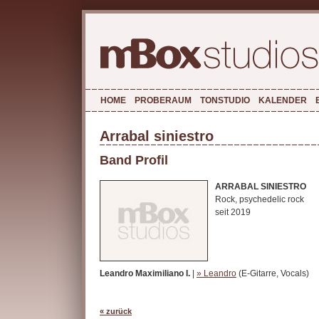
HOME
PROBERAUM
TONSTUDIO
KALENDER
Arrabal siniestro
Band Profil
ARRABAL SINIESTRO
Rock, psychedelic rock
seit 2019
Leandro Maximiliano I.
|
» Leandro
(E-Gitarre, Vocals)
« zurück