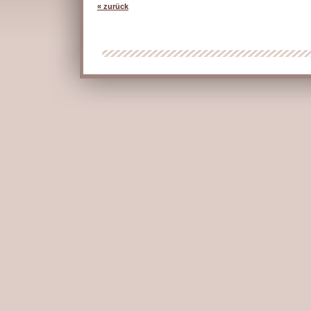
« zurück