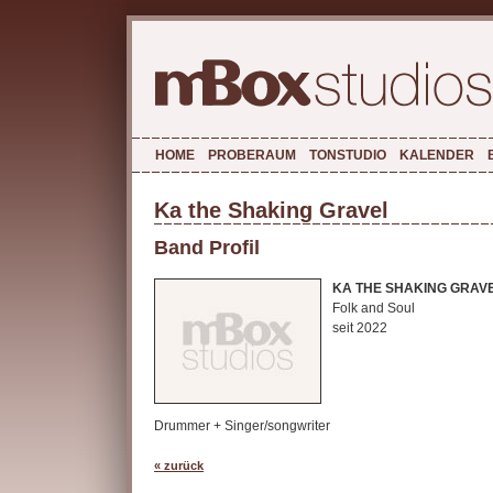
HOME
PROBERAUM
TONSTUDIO
KALENDER
Ka the Shaking Gravel
Band Profil
KA THE SHAKING GRAV
Folk and Soul
seit 2022
Drummer + Singer/songwriter
« zurück