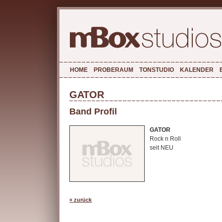
HOME
PROBERAUM
TONSTUDIO
KALENDER
GATOR
Band Profil
GATOR
Rock n Roll
seit NEU
« zurück