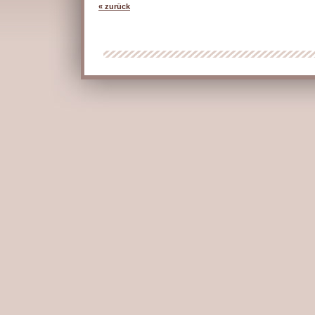
« zurück