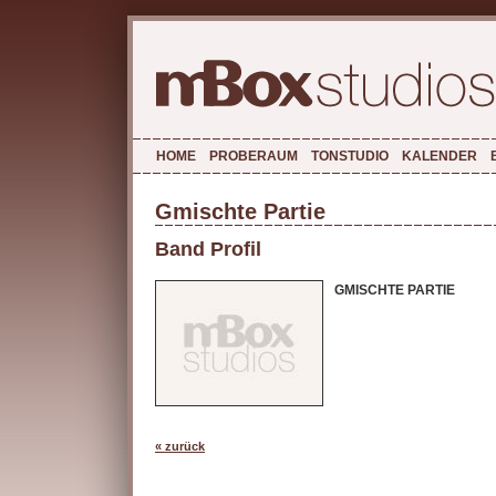
HOME
PROBERAUM
TONSTUDIO
KALENDER
Gmischte Partie
Band Profil
GMISCHTE PARTIE
« zurück