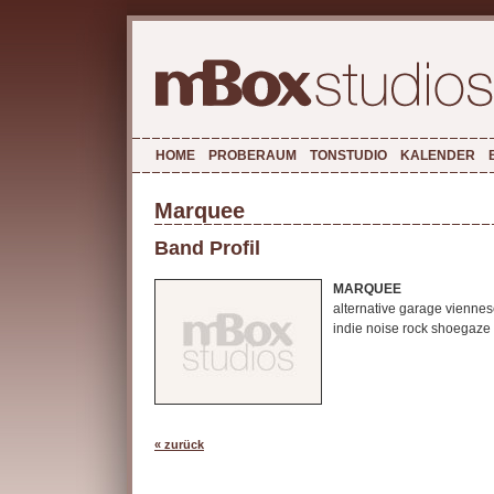
HOME
PROBERAUM
TONSTUDIO
KALENDER
Marquee
Band Profil
MARQUEE
alternative garage vienne
indie noise rock shoegaze
« zurück