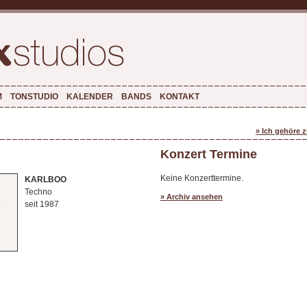
M
TONSTUDIO
KALENDER
BANDS
KONTAKT
» Ich gehöre 
Konzert Termine
Keine Konzerttermine.
KARLBOO
Techno
» Archiv ansehen
seit 1987