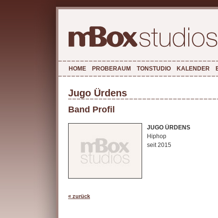
HOME
PROBERAUM
TONSTUDIO
KALENDER
Jugo Ürdens
Band Profil
JUGO ÜRDENS
Hiphop
seit 2015
« zurück