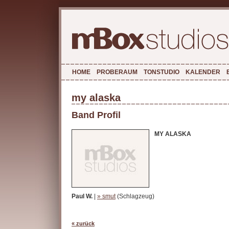
HOME
PROBERAUM
TONSTUDIO
KALENDER
my alaska
Band Profil
MY ALASKA
Paul W.
|
» smut
(Schlagzeug)
« zurück