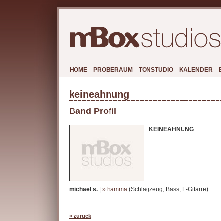
HOME
PROBERAUM
TONSTUDIO
KALENDER
keineahnung
Band Profil
KEINEAHNUNG
michael s.
|
» hamma
(Schlagzeug, Bass, E-Gitarre)
« zurück