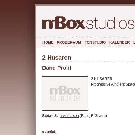
HOME
PROBERAUM
TONSTUDIO
KALENDER
2 Husaren
Band Profil
2 HUSAREN
Progressive Ambient Spac
Stefan S.
|
» Andersen
(Bass, E-Gitarre)
« zurück