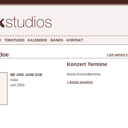
M
TONSTUDIO
KALENDER
BANDS
KONTAKT
doe
» Ich gehöre 
Konzert Termine
Keine Konzerttermine.
ME AND JANE DOE
indie
» Archiv ansehen
seit 2000