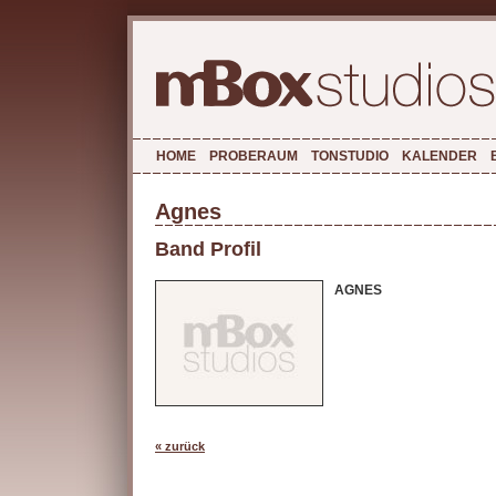
HOME
PROBERAUM
TONSTUDIO
KALENDER
Agnes
Band Profil
AGNES
« zurück