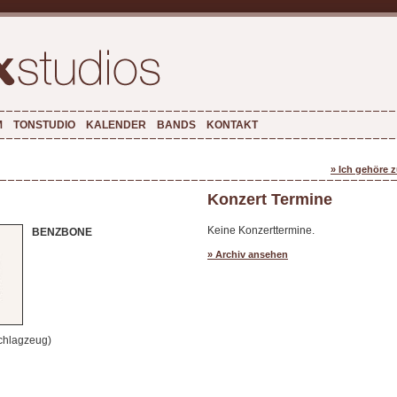
M
TONSTUDIO
KALENDER
BANDS
KONTAKT
» Ich gehöre 
Konzert Termine
Keine Konzerttermine.
BENZBONE
» Archiv ansehen
chlagzeug)