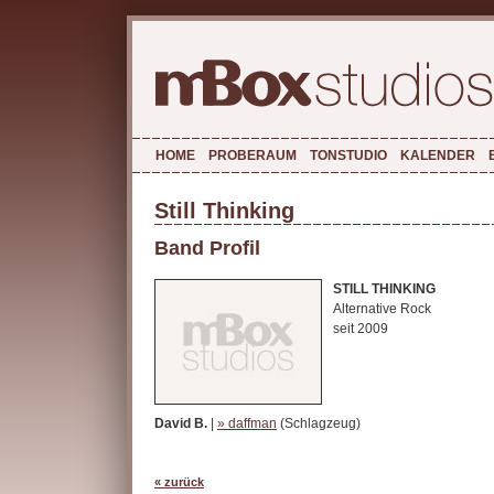
HOME
PROBERAUM
TONSTUDIO
KALENDER
Still Thinking
Band Profil
STILL THINKING
Alternative Rock
seit 2009
David B.
|
» daffman
(Schlagzeug)
« zurück