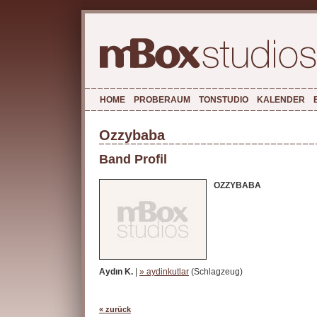
HOME
PROBERAUM
TONSTUDIO
KALENDER
Ozzybaba
Band Profil
OZZYBABA
Aydın K.
|
» aydinkutlar
(Schlagzeug)
« zurück