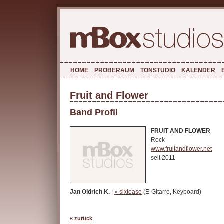
HOME
PROBERAUM
TONSTUDIO
KALENDER
Fruit and Flower
Band Profil
FRUIT AND FLOWER
Rock
www.fruitandflower.net
seit 2011
Jan Oldrich K.
|
» sixtease
(E-Gitarre, Keyboard)
« zurück