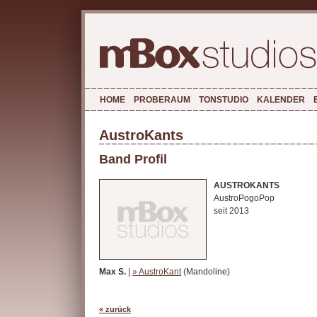
HOME
PROBERAUM
TONSTUDIO
KALENDER
AustroKants
Band Profil
AUSTROKANTS
AustroPogoPop
seit 2013
Max S.
|
» AustroKant
(Mandoline)
« zurück