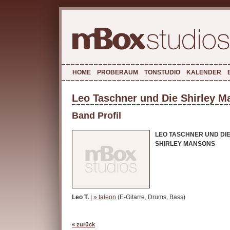
HOME
PROBERAUM
TONSTUDIO
KALENDER
Leo Taschner und Die Shirley 
Band Profil
LEO TASCHNER UND DI
SHIRLEY MANSONS
Leo T.
|
» taleon
(E-Gitarre, Drums, Bass)
« zurück