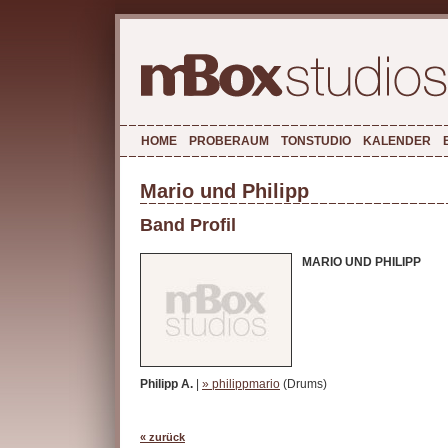
HOME
PROBERAUM
TONSTUDIO
KALENDER
Mario und Philipp
Band Profil
MARIO UND PHILIPP
Philipp A.
|
» philippmario
(Drums)
« zurück