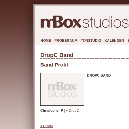
HOME
PROBERAUM
TONSTUDIO
KALENDER
DropC Band
Band Profil
DROPC BAND
Christopher P.
|
» DropC
« zurück