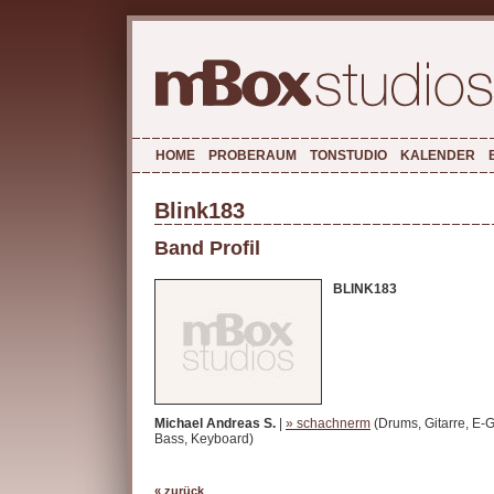
HOME
PROBERAUM
TONSTUDIO
KALENDER
Blink183
Band Profil
BLINK183
Michael Andreas S.
|
» schachnerm
(Drums, Gitarre, E-Gi
Bass, Keyboard)
« zurück