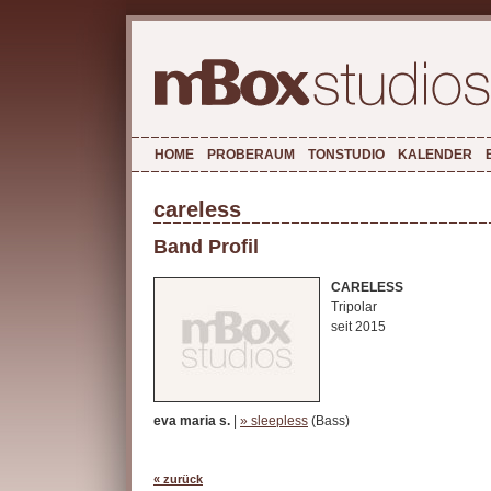
HOME
PROBERAUM
TONSTUDIO
KALENDER
careless
Band Profil
CARELESS
Tripolar
seit 2015
eva maria s.
|
» sleepless
(Bass)
« zurück