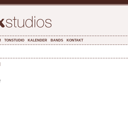
M
TONSTUDIO
KALENDER
BANDS
KONTAKT
l
.