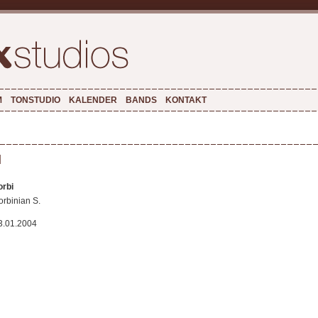
M
TONSTUDIO
KALENDER
BANDS
KONTAKT
l
orbi
orbinian S.
3.01.2004