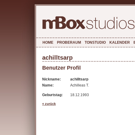
HOME
PROBERAUM
TONSTUDIO
KALENDER
achilltsarp
Benutzer Profil
Nickname:
achilltsarp
Name:
Achilleas T.
Geburtstag:
18.12.1993
« zurück