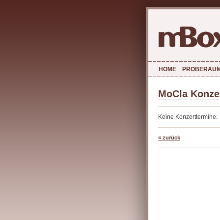
HOME
PROBERAU
MoCla Konzer
Keine Konzerttermine.
« zurück