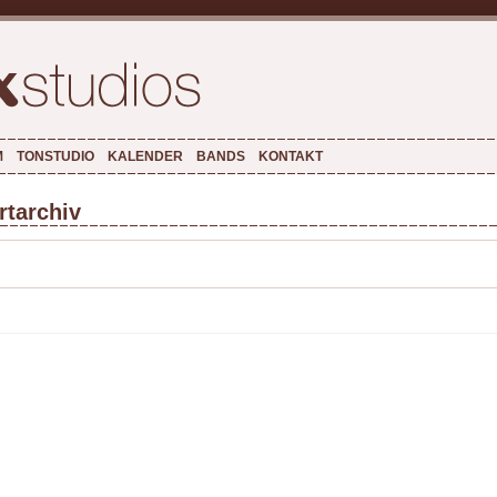
M
TONSTUDIO
KALENDER
BANDS
KONTAKT
tarchiv