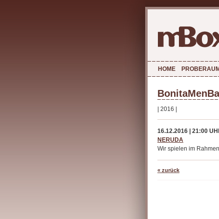
HOME
PROBERAU
BonitaMenBa
| 2016 |
16.12.2016 | 21:00 U
NERUDA
Wir spielen im Rahmen
« zurück