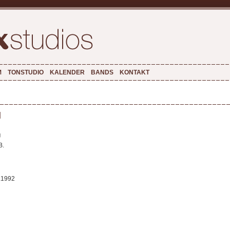
M
TONSTUDIO
KALENDER
BANDS
KONTAKT
l
g
B.
.1992