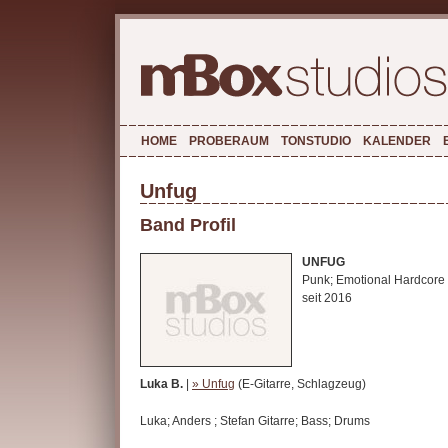
HOME
PROBERAUM
TONSTUDIO
KALENDER
Unfug
Band Profil
UNFUG
Punk; Emotional Hardcore
seit 2016
Luka B.
|
» Unfug
(E-Gitarre, Schlagzeug)
Luka; Anders ; Stefan Gitarre; Bass; Drums